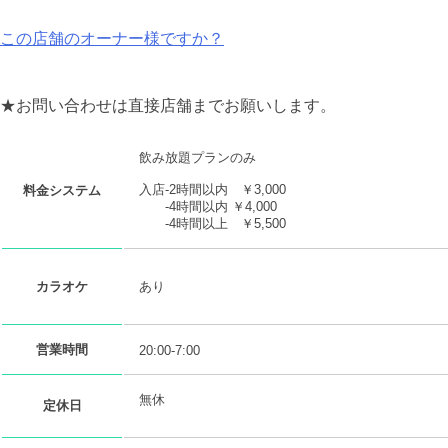
この店舗のオーナー様ですか？
★お問い合わせは直接店舗までお願いします。
飲み放題プランのみ
入店-2時間以内 ￥3,000
料金システム
-4時間以内 ￥4,000
-4時間以上 ￥5,500
あり
カラオケ
営業時間
20:00‐7:00
無休
定休日