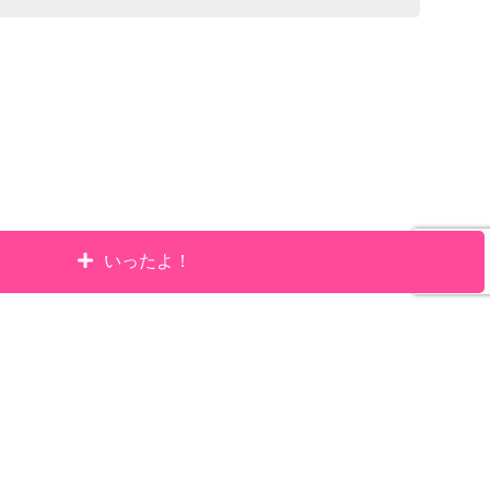
いったよ！