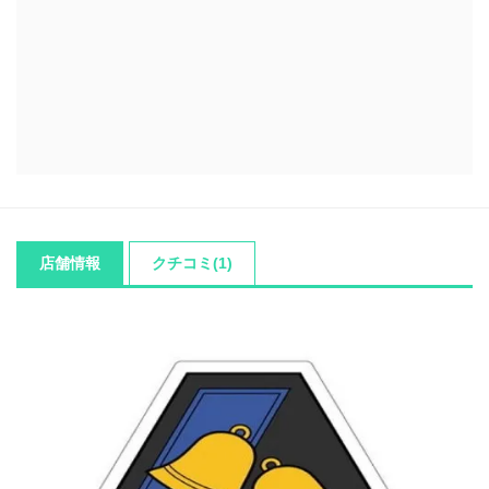
店舗情報
クチコミ(1)