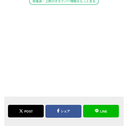
秋葉原・上野のオタクバー情報をもっと見る
シェア
POST
LINE