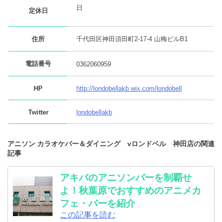
日
定休日
住所
千代田区神田須田町2-17-4 山梅ビルB1
電話番号
0362060959
HP
http://londobellakb.wix.com/londobell
Twitter
londobellakb
アニソン カラオケバー＆ダイニング vロンドベル 神田店の関連
記事
アキバのアニソンバーを制覇せ
よ！秋葉原でおすすめのアニメカ
フェ・バーを紹介
この記事を読む