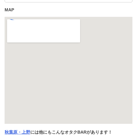
MAP
秋葉原・上野
には他にもこんなオタクBARがあります！