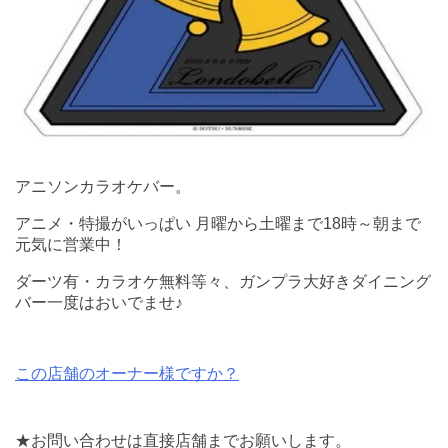
アニソンカラオケバー。
アニメ・特撮がいっぱい 月曜から土曜まで18時～朝まで
元気に営業中！
ダーツ有・カラオケ無料等々、ガンプラ大好きダイニング
バー一度はおいでませ♪
この店舗のオーナー様ですか？
★お問い合わせは直接店舗までお願いします。