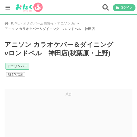
ログイン
HOME
オタクバー店舗情報
アニソンBar
アニソン カラオケバー＆ダイニング vロンドベル 神田店
アニソン カラオケバー＆ダイニング
vロンドベル 神田店(秋葉原・上野)
アニソンバー
朝まで営業