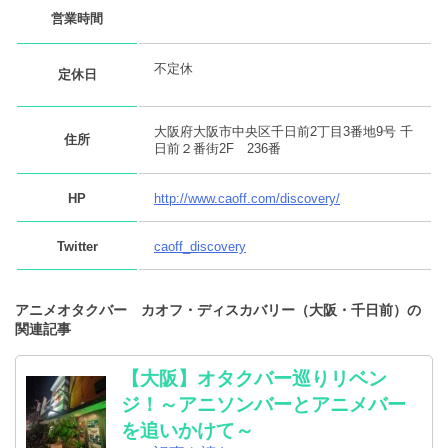
営業時間
不定休
定休日
大阪府大阪市中央区千日前2丁目3番地9号 千
住所
日前２番街2F 236番
HP
http://www.caoff.com/discovery/
Twitter
caoff_discovery
アニメオタクバー カオフ・ディスカバリー（大阪・千日前）の
関連記事
【大阪】オタクバー巡りリベン
ジ！～アニソンバーとアニメバー
を追いかけて～