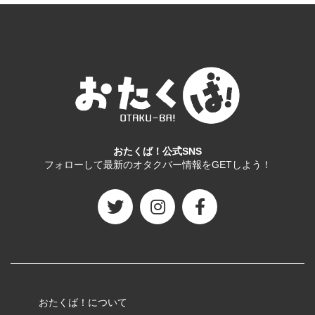
おたくば！公式SNS
フォローして最新のオタクバー情報をGETしよう！
おたくば！について