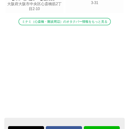
3-31
大阪府大阪市中央区心斎橋筋2丁
目2-10
ミナミ（心斎橋・難波周辺）のオタクバー情報をもっと見る