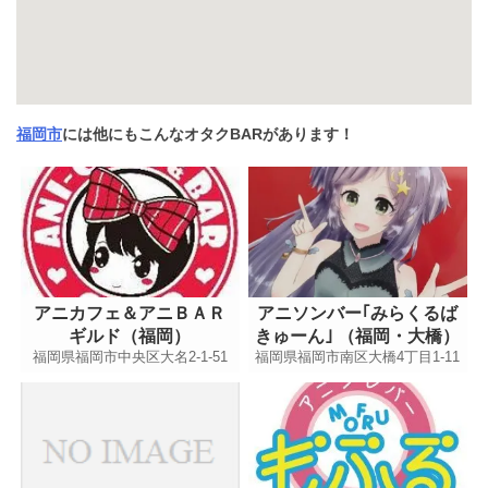
福岡市
には他にもこんなオタクBARがあります！
アニカフェ＆アニＢＡＲ
アニソンバー｢みらくるば
ギルド（福岡）
きゅーん｣ （福岡・大橋）
福岡県福岡市中央区大名2-1-51
福岡県福岡市南区大橋4丁目1-11