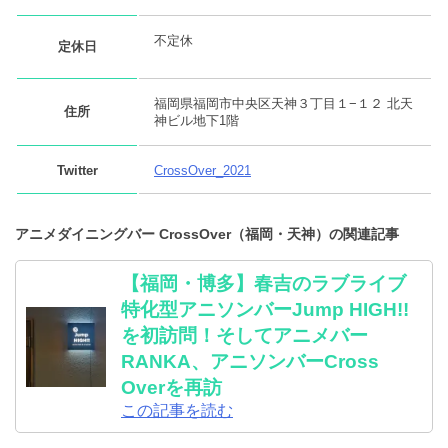
不定休
定休日
福岡県福岡市中央区天神３丁目１−１２ 北天
住所
神ビル地下1階
Twitter
CrossOver_2021
アニメダイニングバー CrossOver（福岡・天神）の関連記事
【福岡・博多】春吉のラブライブ
特化型アニソンバーJump HIGH!!
を初訪問！そしてアニメバー
RANKA、アニソンバーCross
Overを再訪
この記事を読む