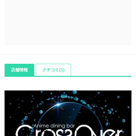
店舗情報
クチコミ(1)