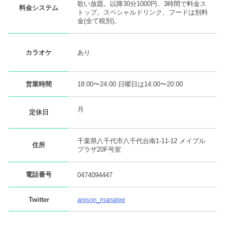
歌い放題。以降30分1000円、3時間で料金ス
料金システム
トップ。スペシャルドリンク、フードは別料
金(全て税別)。
あり
カラオケ
営業時間
18:00〜24:00 日曜日は14:00〜20:00
月
定休日
千葉県八千代市八千代台南1-11-12 メイプル
住所
プラザ20F号室
電話番号
0474094447
Twitter
anison_manatee