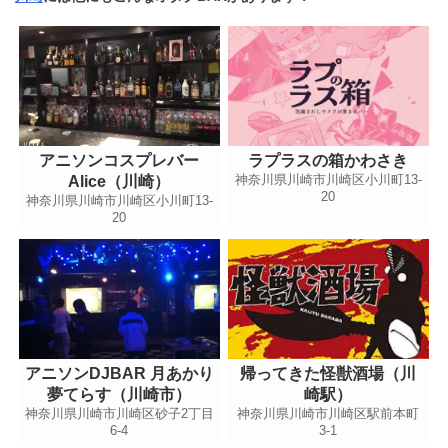
アニソンコスプレバー
ラプラスの箱かわさき
神奈川県川崎市川崎区小川町13-
Alice（川崎）
20
神奈川県川崎市川崎区小川町13-
20
アニソンDJBAR 月あかり
帰ってきた怪獣酒場（川
夢てらす（川崎市）
崎駅）
神奈川県川崎市川崎区砂子2丁目
神奈川県川崎市川崎区駅前本町
6-4
3-1