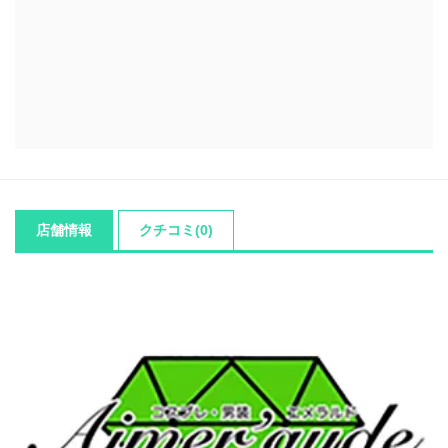
店舗情報
クチコミ(0)