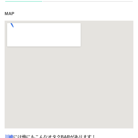
MAP
川崎
には他にもこんなオタクBARがあります！