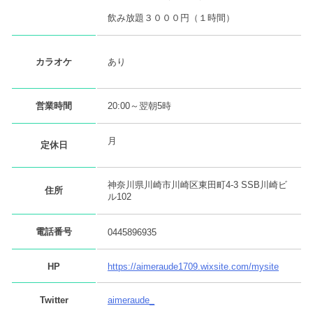
飲み放題３０００円（１時間）
あり
カラオケ
営業時間
20:00～翌朝5時
月
定休日
神奈川県川崎市川崎区東田町4-3 SSB川崎ビ
住所
ル102
電話番号
0445896935
HP
https://aimeraude1709.wixsite.com/mysite
Twitter
aimeraude_