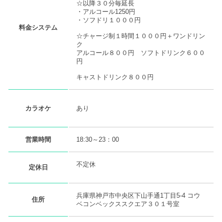
☆以降３０分毎延長
・アルコール1250円
・ソフドリ１０００円
料金システム
☆チャージ制１時間１０００円＋ワンドリン
ク
アルコール８００円 ソフトドリンク６００
円
キャストドリンク８００円
あり
カラオケ
営業時間
18:30～23：00
不定休
定休日
兵庫県神戸市中央区下山手通1丁目5-4 コウ
住所
ベコンベックススクエア３０１号室