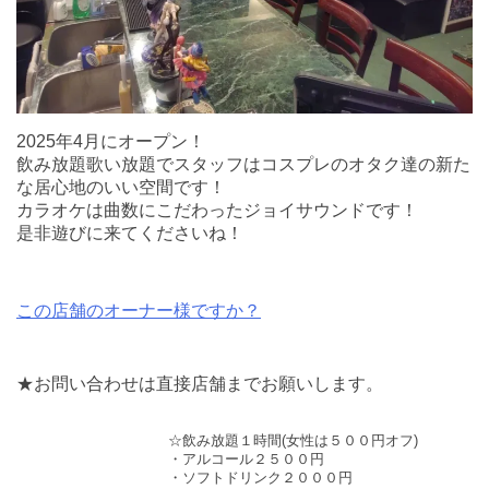
2025年4月にオープン！
飲み放題歌い放題でスタッフはコスプレのオタク達の新た
な居心地のいい空間です！
カラオケは曲数にこだわったジョイサウンドです！
是非遊びに来てくださいね！
この店舗のオーナー様ですか？
★お問い合わせは直接店舗までお願いします。
☆飲み放題１時間(女性は５００円オフ)
・アルコール２５００円
・ソフトドリンク２０００円