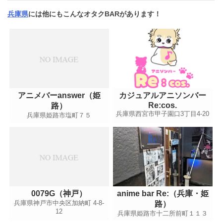
兵庫県
には他にもこんなオタクBARがあります！
アニメバーanswer（姫
カジュアルアニソンバー
Re:cos.
路）
兵庫県西宮市甲子園口3丁目4-20
兵庫県姫路市塩町７５
0079G（神戸）
anime bar Re:（兵庫・姫
兵庫県神戸市中央区加納町 4-8-
路）
12
兵庫県姫路市十二所前町１１３