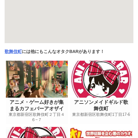
歌舞伎町
には他にもこんなオタクBARがあります！
アニメ・ゲーム好きが集
アニソンメイドギルド歌
まるカフェバーアオザイ
舞伎町
東京都新宿区歌舞伎町２丁目４
東京都新宿区歌舞伎町1丁目17-6
６−７