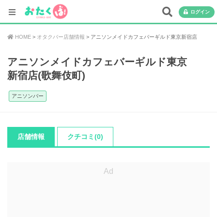
ログイン
HOME
オタクバー店舗情報
アニソンメイドカフェバーギルド東京新宿店
アニソンメイドカフェバーギルド東京
新宿店(歌舞伎町)
アニソンバー
店舗情報
クチコミ(0)