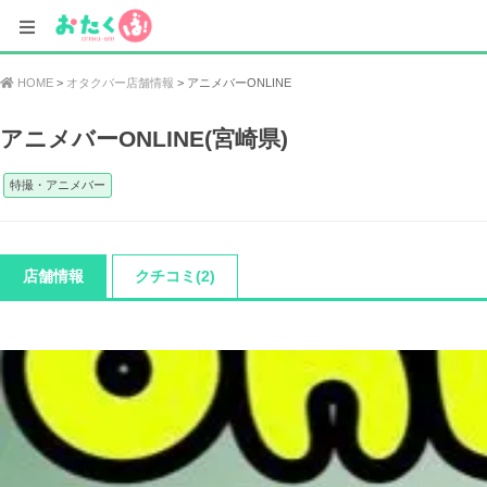
HOME
オタクバー店舗情報
アニメバーONLINE
アニメバーONLINE(宮崎県)
特撮・アニメバー
店舗情報
クチコミ(2)