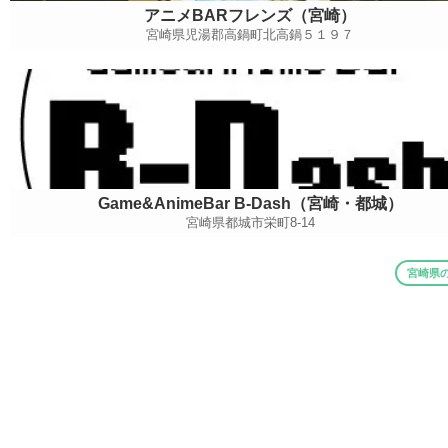
アニメBARフレンズ（宮崎）
宮崎県児湯郡高鍋町北高鍋５１９７
Game&AnimeBar B-Dash（宮崎・都城）
宮崎県都城市栄町8-14
宮崎県