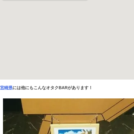
宮崎県
には他にもこんなオタクBARがあります！