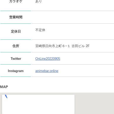
あり
カラオケ
営業時間
不定休
定休日
住所
宮崎県日向市上町６−１ 古田ビル 2F
Twitter
OnLine20220905
Instagram
animebar.online
MAP