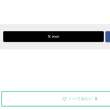
POST
いってみたい
0