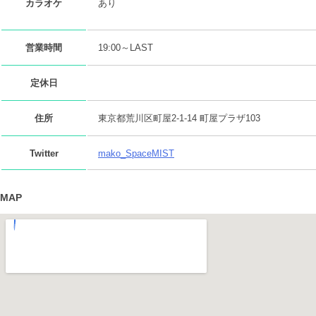
あり
カラオケ
営業時間
19:00～LAST
定休日
住所
東京都荒川区町屋2-1-14 町屋プラザ103
Twitter
mako_SpaceMIST
MAP