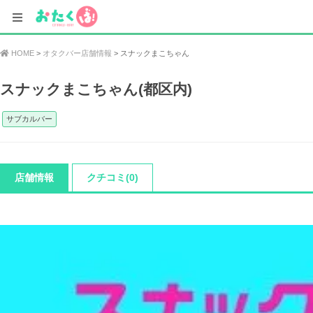
HOME
オタクバー店舗情報
スナックまこちゃん
スナックまこちゃん(都区内)
サブカルバー
店舗情報
クチコミ(0)