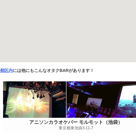
都区内
には他にもこんなオタクBARがあります！
アニソンカラオケバー モルモット（池袋）
東京都東池袋3-11-7