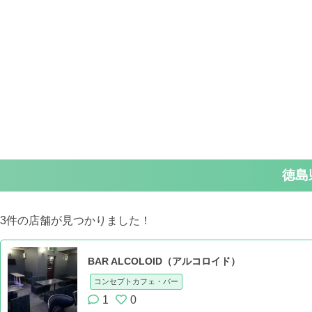
徳島
3件の店舗が見つかりました！
BAR ALCOLOID（アルコロイド）
コンセプトカフェ・バー
1
0